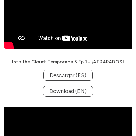
Into the Cloud: Temporada 3 Ep 1 - ¡ATRAPADOS!
Descargar (ES)
Download (EN)