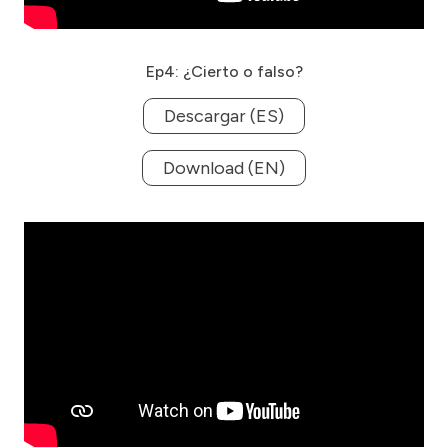
Ep4: ¿Cierto o falso?
Descargar (ES)
Download (EN)