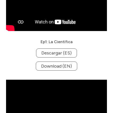
Ep1: La Científica
Descargar (ES)
Download (EN)