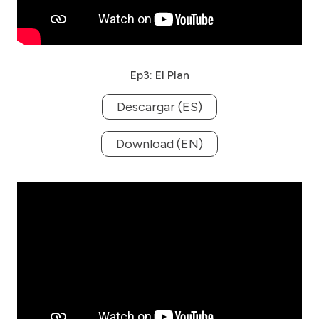
Ep3: El Plan
Descargar (ES)
Download (EN)