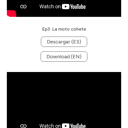
Ep3: La moto cohete
Descargar (ES)
Download (EN)