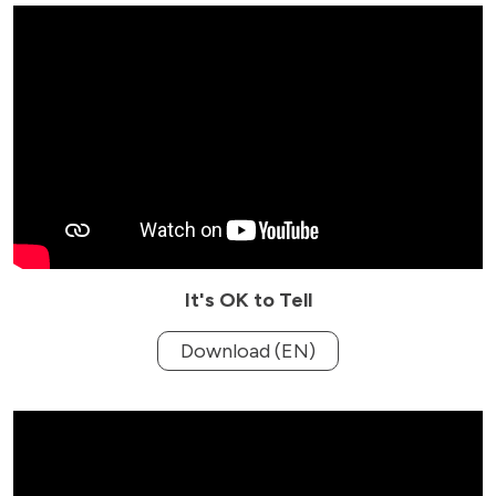
It's OK to Tell
Download (EN)