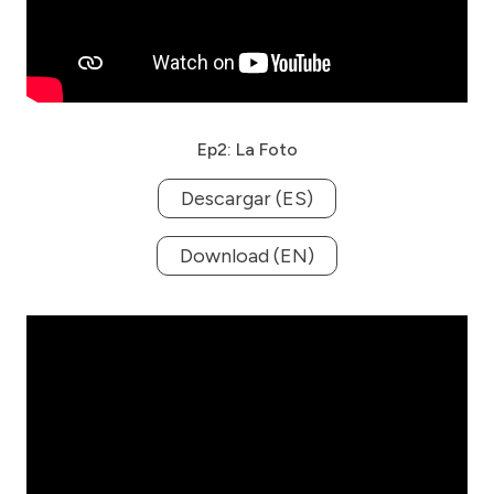
Ep2: La Foto
Descargar (ES)
Download (EN)