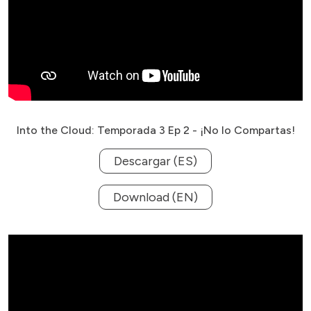
Into the Cloud: Temporada 3 Ep 2 - ¡No lo Compartas!
Descargar (ES)
Download (EN)