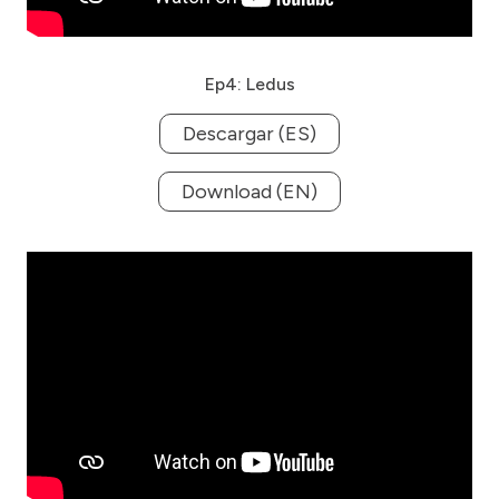
Ep4: Ledus
Descargar (ES)
Download (EN)