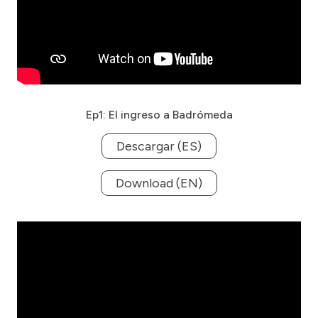
Ep1: El ingreso a Badrómeda
Descargar (ES)
Download (EN)