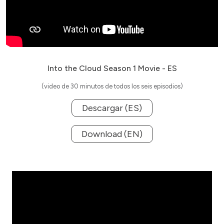
Into the Cloud Season 1 Movie - ES
(video de 30 minutos de todos los seis episodios)
Descargar (ES)
Download (EN)