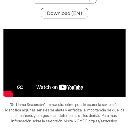
Download (EN)
"Se Llama Sextorsión" demuestra cómo puede ocurrir la sextorsión,
identifica algunas señales de alerta y enfatiza la importancia de que los
compañeros y amigos sean defensores de los demás. Para más
información sobre la sextorsión, visita NCMEC.org/es/sextorsion.