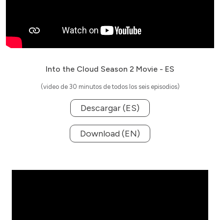
Into the Cloud Season 2 Movie - ES
(video de 30 minutos de todos los seis episodios)
Descargar (ES)
Download (EN)