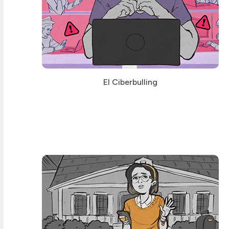
El Ciberbulling