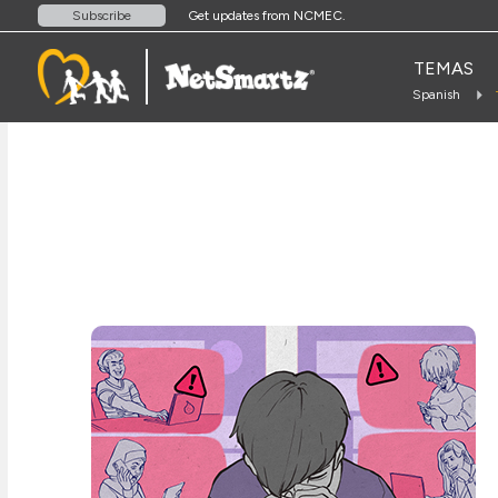
Get updates from NCMEC.
Subscribe
TEMAS
Spanish