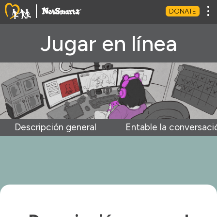
Tog
DONATE
Jugar en línea
Descripción general
Entable la conversaci