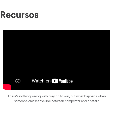
Recursos
There's nothing wrong with playing to win, but what happens when
someone crosses the line between competitor and griefer?