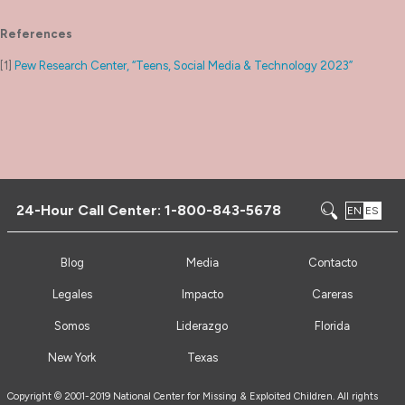
References
[1]
Pew Research Center, “Teens, Social Media & Technology 2023”
24-Hour Call Center:
1-800-843-5678
EN
ES
Blog
Media
Contacto
Legales
Impacto
Careras
Somos
Liderazgo
Florida
New York
Texas
Copyright © 2001-2019 National Center for Missing & Exploited Children. All rights