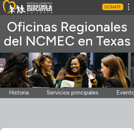
Tog
DONATE
Oficinas Regionales
del NCMEC en Texas
Historia
Servicios principales
Event