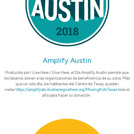
Amplify Austin
Producido por
I Live Here I Give Here,
el Día Amplify Austin permite que
los texanos donen a las organizaciones de beneficencia de su zona. Más
que un solo día, los habitantes del Centro de Texas, pueden
visitar
https://amplifyatx.ilivehereigivehere.org/MissingKidsTexas
todo el
año para hacer su donación.