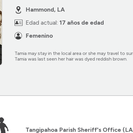
Hammond, LA
Edad actual:
17 años de edad
Femenino
Tamia may stay in the local area or she may travel to su
Tamia was last seen her hair was dyed reddish brown.
Tangipahoa Parish Sheriff's Office (L