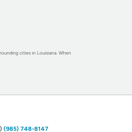
rrounding cities in Louisiana. When
A)
(985) 748-8147