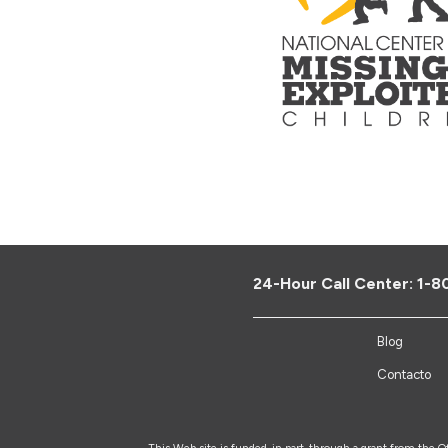
24-Hour Call Center:
1-8
Blog
Contacto