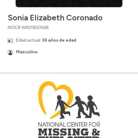
Sonia Elizabeth Coronado
NCIC# W921850568
Edad actual:
36 años de edad
Masculino