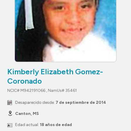
Kimberly Elizabeth Gomez-
Coronado
NCIC# M942191066 , NamUs# 35461
Desaparecido desde:
7 de septiembre de 2014
Canton, MS
Edad actual:
18 años de edad