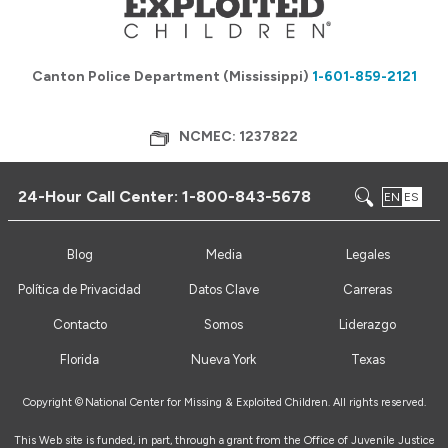
Canton Police Department (Mississippi)
1-601-859-2121
NCMEC: 1237822
24-Hour Call Center:
1-800-843-5678
EN
ES
Blog
Media
Legales
Política de Privacidad
Datos Clave
Carreras
Contacto
Somos
Liderazgo
Florida
Nueva York
Texas
Copyright ©
National Center for Missing & Exploited Children. All rights reserved.
This Web site is funded, in part, through a grant from the Office of Juvenile Justice