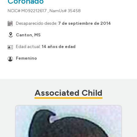
Coronado
NCIC# M092212617 , NamUs# 35458
Desaparecido desde:
7 de septiembre de 2014
Canton, MS
Edad actual:
14 años de edad
Femenino
Associated Child