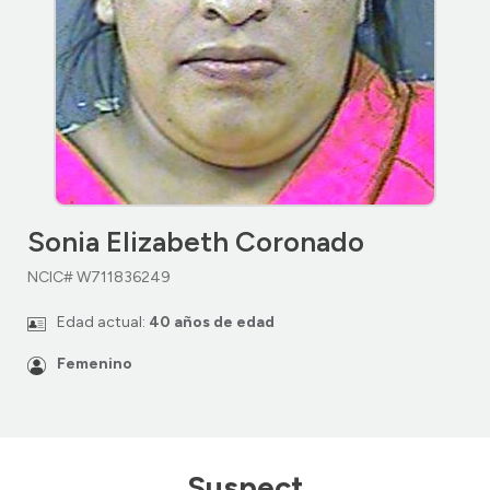
Sonia Elizabeth Coronado
NCIC# W711836249
Edad actual:
40 años de edad
Femenino
Suspect