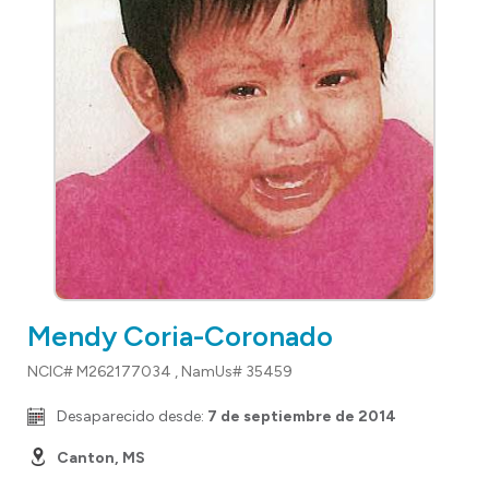
Mendy Coria-Coronado
NCIC# M262177034 , NamUs# 35459
Desaparecido desde:
7 de septiembre de 2014
Canton, MS