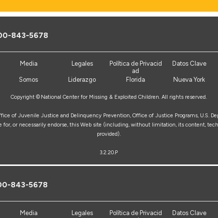
00-843-5678
Media
Legales
Política de Privacid
Datos Clave