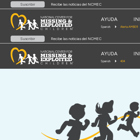
Recibe las noticias del NCMEC
Suscribir
AYUDA
IN
Spanish
Alerta AMBER